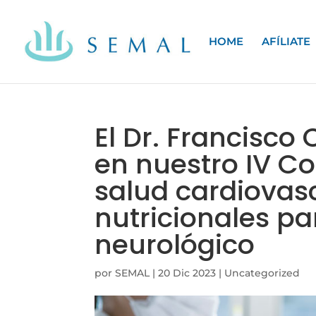
HOME
AFÍLIATE
El Dr. Francisco
en nuestro IV Co
salud cardiovas
nutricionales pa
neurológico
por
SEMAL
|
20 Dic 2023
|
Uncategorized