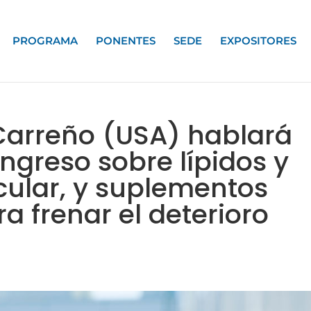
PROGRAMA
PONENTES
SEDE
EXPOSITORES
 Carreño (USA) hablará
ngreso sobre lípidos y
cular, y suplementos
ra frenar el deterioro