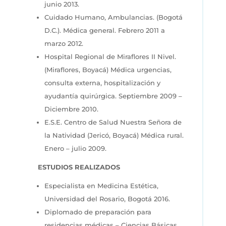
junio 2013.
Cuidado Humano, Ambulancias. (Bogotá
D.C.). Médica general. Febrero 2011 a
marzo 2012.
Hospital Regional de Miraflores II Nivel.
(Miraflores, Boyacá) Médica urgencias,
consulta externa, hospitalización y
ayudantía quirúrgica. Septiembre 2009 –
Diciembre 2010.
E.S.E. Centro de Salud Nuestra Señora de
la Natividad (Jericó, Boyacá) Médica rural.
Enero – julio 2009.
ESTUDIOS REALIZADOS
Especialista en Medicina Estética,
Universidad del Rosario, Bogotá 2016.
Diplomado de preparación para
residencias médicas – Ciencias Básicas,