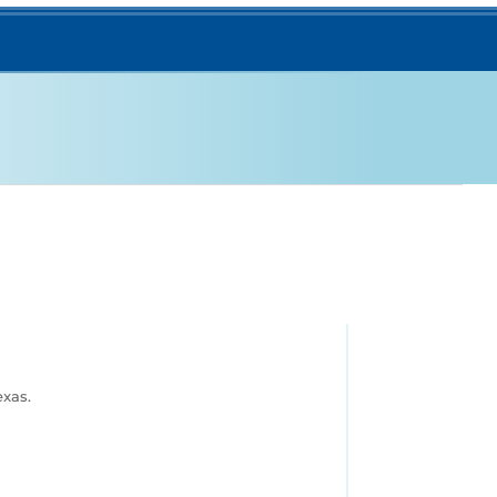
exas.