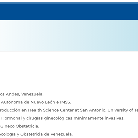
los Andes, Venezuela.
ad Autónoma de Nuevo León e IMSS.
roducción en Health Science Center at San Antonio, University of T
 Hormonal y c
irugías ginecológicas mínimamente invasivas.
 Gineco Obstetricia.
cología y Obstetricia de Venezuela.