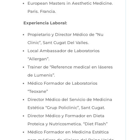
European Masters in Aesthetic Medicine.
Paris. Francia.
Experiencia Laboral:
Propietario y Director Médico de “Nu
Clinic”, Sant Cugat Del Valles.
Local Ambassador de Laboratorios
“Allergan”.
Trainer de “Reference medical en láseres
de Lumenis”.
Médico Formador de Laboratorios
“Teoxane”
Director Médico del Servicio de Medicina
Estética “Grup Policlinic”, Sant Cugat.
Director Médico y Formador en Dieta
Proteica y Nutricosmetica. “Diet Flash”
Médico Formador en Medicina Estética
para médicos de clínicas del Reino Unido