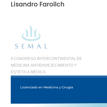
Lisandro Farollch
II CONGRESO INTERCONTINENTAL DE
MEDICINA ANTIENVEJECIMIENTO Y
ESTÉTICA MÉDICA
Licenciado en Medicina y Cirugía