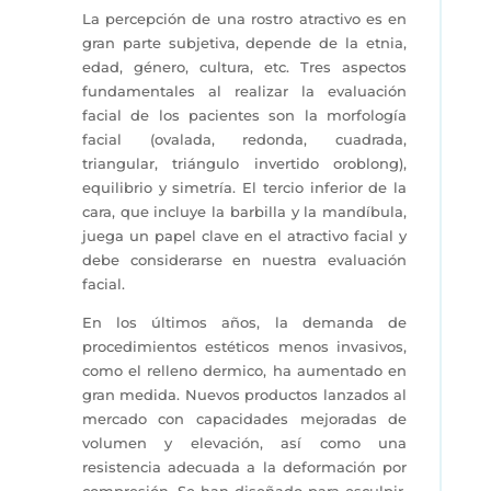
La percepción de una rostro atractivo es en
gran parte subjetiva, depende de la etnia,
edad, género, cultura, etc. Tres aspectos
fundamentales al realizar la evaluación
facial de los pacientes son la morfología
facial (ovalada, redonda, cuadrada,
triangular, triángulo invertido oroblong),
equilibrio y simetría. El tercio inferior de la
cara, que incluye la barbilla y la mandíbula,
juega un papel clave en el atractivo facial y
debe considerarse en nuestra evaluación
facial.
En los últimos años, la demanda de
procedimientos estéticos menos invasivos,
como el relleno dermico, ha aumentado en
gran medida. Nuevos productos lanzados al
mercado con capacidades mejoradas de
volumen y elevación, así como una
resistencia adecuada a la deformación por
compresión. Se han diseñado para esculpir,