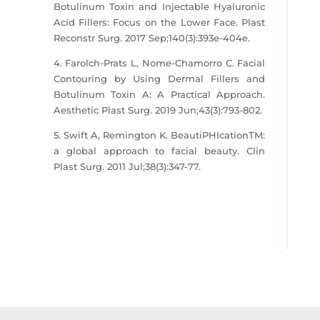
Botulinum Toxin and Injectable Hyaluronic
Acid Fillers: Focus on the Lower Face. Plast
Reconstr Surg. 2017 Sep;140(3):393e-404e.
4. Farolch-Prats L, Nome-Chamorro C. Facial
Contouring by Using Dermal Fillers and
Botulinum Toxin A: A Practical Approach.
Aesthetic Plast Surg. 2019 Jun;43(3):793-802.
5. Swift A, Remington K. BeautiPHIcationTM:
a global approach to facial beauty. Clin
Plast Surg. 2011 Jul;38(3):347-77.