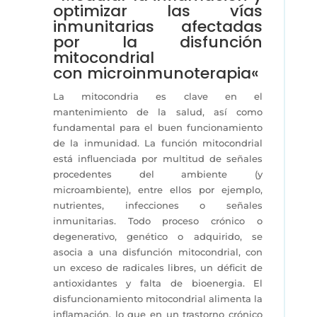
optimizar las vías
inmunitarias
afectadas
por la disfunción
mitocondrial
con
microinmunoterapia
«
La mitocondria es clave en el
mantenimiento de la salud, así como
fundamental para el buen funcionamiento
de la inmunidad. La función mitocondrial
está influenciada por multitud de señales
procedentes del ambiente (y
microambiente), entre ellos por ejemplo,
nutrientes, infecciones o señales
inmunitarias. Todo proceso crónico o
degenerativo, genético o adquirido, se
asocia a una disfunción mitocondrial, con
un exceso de radicales libres, un déficit de
antioxidantes y falta de bioenergia. El
disfuncionamiento mitocondrial alimenta la
inflamación, lo que en un trastorno crónico