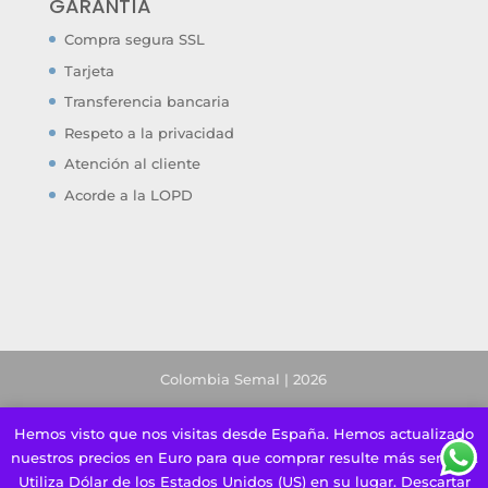
GARANTÍA
Compra segura SSL
Tarjeta
Transferencia bancaria
Respeto a la privacidad
Atención al cliente
Acorde a la LOPD
Colombia Semal | 2026
Hemos visto que nos visitas desde España. Hemos actualizado
nuestros precios en Euro para que comprar resulte más sencillo.
Utiliza Dólar de los Estados Unidos (US) en su lugar.
Descartar