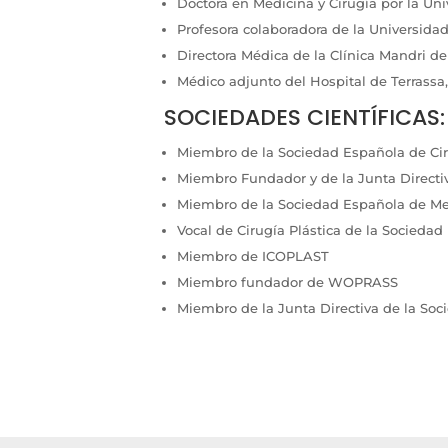
Doctora en Medicina y Cirugía por la Un
Profesora colaboradora de la Universida
Directora Médica de la Clínica Mandri d
Médico adjunto del Hospital de Terrassa
SOCIEDADES CIENTÍFICAS:
Miembro de la Sociedad Española de Ciru
Miembro Fundador y de la Junta Directi
Miembro de la Sociedad Española de Me
Vocal de Cirugía Plástica de la Socieda
Miembro de ICOPLAST
Miembro fundador de WOPRASS
Miembro de la Junta Directiva de la Soc