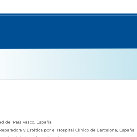
ad del País Vasco, España
 Reparadora y Estética por el Hospital Clínico de Barcelona, España