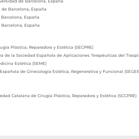
iversidad de Barcelona, España
d de Barcelona, España
e Barcelona, España
, Barcelona, España
gía Plástica, Reparadora y Estética (SECPRE)
va de la Sociedad Española de Aplicaciones Terapéuticas del Trasp
dicina Estética (SEME)
d Española de Ginecología Estética, Regenerativa y Funcional (SEGE
iedad Catalana de Cirugía Plástica, Reparadora y Estética (SCCPRE)