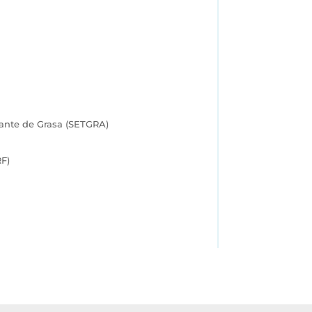
lante de Grasa (SETGRA)
RF)