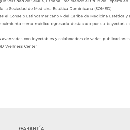
Universidad de Sevilla, España), recibiendo el título de Experta e
de la Sociedad de Medicina Estética Dominicana (SOMED)
s el Consejo Latinoamericano y del Caribe de Medicina Estética 
nocimiento como médico egresado destacado por su trayectoria 
 avanzadas con inyectables y colaboradora de varias publicaciones 
SD Wellness Center
GARANTÍA