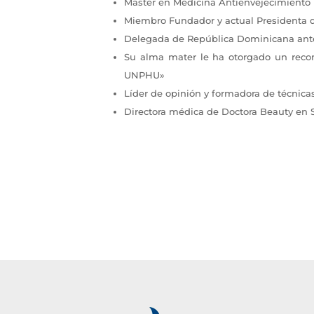
Master en Medicina Antienvejecimiento (
Miembro Fundador y actual Presidenta 
Delegada de República Dominicana ante
Su alma mater le ha otorgado un reco
UNPHU»
Líder de opinión y formadora de técnicas
Directora médica de Doctora Beauty en 