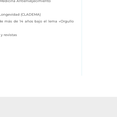
n Medicina Antienvejecimiento
y Longevidad (CLADEMA)
de más de 14 años bajo el lema «Orgullo
y revistas