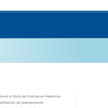
uvo el título de Doctora en Medicina
alificación de Sobresaliente