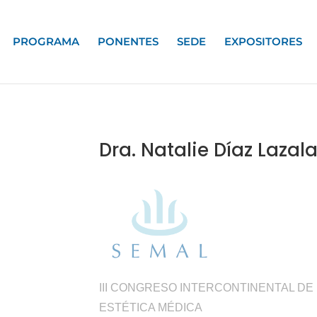
PROGRAMA
PONENTES
SEDE
EXPOSITORES
Dra. Natalie Díaz Lazal
III CONGRESO INTERCONTINENTAL DE
ESTÉTICA MÉDICA